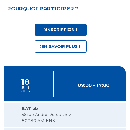
POURQUOI PARTICIPER ?
INSCRIPTION !
EN SAVOIR PLUS !
18
09:00 - 17:00
JUIN
2026
BATlab
56 rue André Durouchez
80080 AMIENS