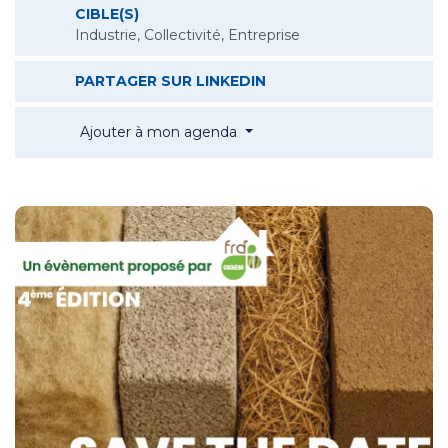
CIBLE(S)
Industrie, Collectivité, Entreprise
DU BIOSOURCÉ ET GÉO
PARTAGER SUR LINKEDIN
Du Biosourcé et Géosourcé po
Ajouter à mon agenda