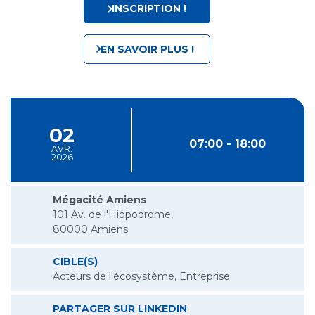
INSCRIPTION !
EN SAVOIR PLUS !
02
07:00 - 18:00
AVR.
2026
Mégacité Amiens
101 Av. de l'Hippodrome,
80000 Amiens
CIBLE(S)
Acteurs de l'écosystème, Entreprise
BUSINESS EXPO AMIENS
PARTAGER SUR LINKEDIN