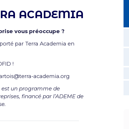
RRA ACADEMIA
prise vous préoccupe ?
 porté par Terra Academia en
DFID !
artois@terra-academia.org
n) est un programme de
reprises, financé par l’ADEME de
se.