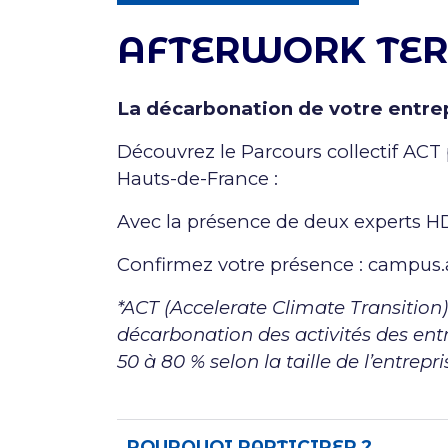
AFTERWORK TE
La décarbonation de votre entre
Découvrez le Parcours collectif ACT
Hauts-de-France :
Avec la présence de deux experts H
Confirmez votre présence : campus.
*ACT (Accelerate Climate Transitio
décarbonation des activités des ent
50 à 80 % selon la taille de l’entrepri
POURQUOI PARTICIPER ?