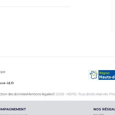
rope
ce-id.fr
ection des données
Mentions légales
© 2026 - HDFID. Tous droits réservés.
Pro
COMPAGNEMENT
NOS RÉSEA