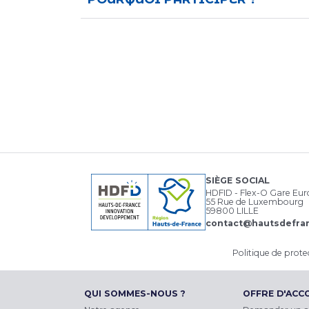
SIÈGE SOCIAL
HDFID - Flex-O Gare Eu
55 Rue de Luxembourg
59800 LILLE
contact@hautsdefran
Politique de prot
QUI SOMMES-NOUS ?
OFFRE D'AC