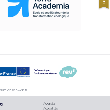
duction
neoweb.fr
Agenda
UX
Actualités