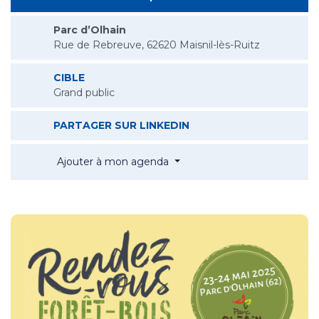
Parc d’Olhain
Rue de Rebreuve, 62620 Maisnil-lès-Ruitz
CIBLE
Grand public
5E ÉDITION DU RENDEZ
PARTAGER SUR LINKEDIN
5e édition du Rendez-Vous Fo
Ajouter à mon agenda