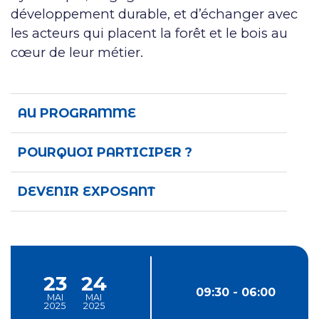
développement durable, et d’échanger avec
les acteurs qui placent la forêt et le bois au
cœur de leur métier.
AU PROGRAMME
POURQUOI PARTICIPER ?
DEVENIR EXPOSANT
23
24
09:30 - 06:00
MAI
MAI
and
2025
2025