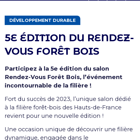
THÉMATIQUES
DÉVELOPPEMENT DURABLE
5E ÉDITION DU RENDEZ-
VOUS FORÊT BOIS
Participez à la 5e édition du salon
Rendez-Vous Forêt Bois, l’événement
incontournable de la filière !
Fort du succès de 2023, l’unique salon dédié
à la filière forêt-bois des Hauts-de-France
revient pour une nouvelle édition !
Une occasion unique de découvrir une filière
dynamique, engagée dans le