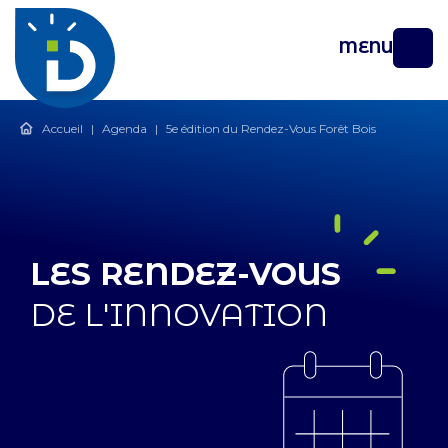
MENU
Accueil
|
Agenda
|
5e édition du Rendez-Vous Forêt Bois
LES RENDEZ-VOUS
DE L'INNOVATION