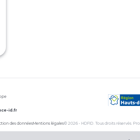
rope
ce-id.fr
ection des données
Mentions légales
© 2026 - HDFID. Tous droits réservés.
Pro