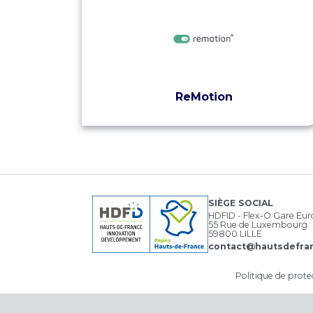
ReMotion
SIÈGE SOCIAL
HDFID - Flex-O Gare Eu
55 Rue de Luxembourg
59800 LILLE
contact@hautsdefran
Politique de prot