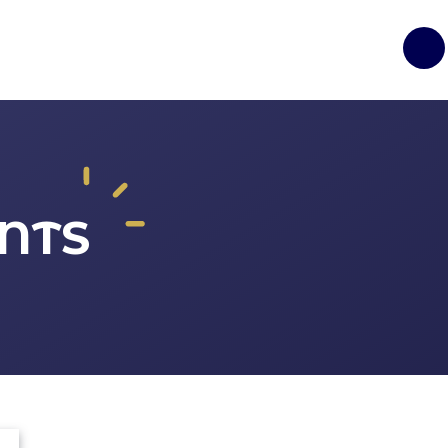
Op
NTS