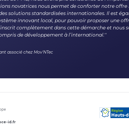
tions novatrices nous permet de conforter notre offre
 des solutions standardisées internationales. Il est 
système innovant local, pour pouvoir proposer une of
s’inscrit complètement dans cette démarche et nous
compris de développement à l’international.''
ant associé chez Mov'NTec
rope
ce-id.fr