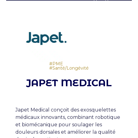
Type de structure
Ambition
PME
Santé/Longévité
JAPET MEDICAL
Japet Medical conçoit des exosquelettes
médicaux innovants, combinant robotique
et biomécanique pour soulager les
douleurs dorsales et améliorer la qualité