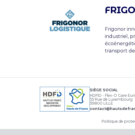
FRIG
Frigonor inn
industriel, 
écoénergétiq
transport de
SIÈGE SOCIAL
HDFID - Flex-O Gare Eu
55 Rue de Luxembourg
59800 LILLE
contact@hautsdefran
Politique de prot