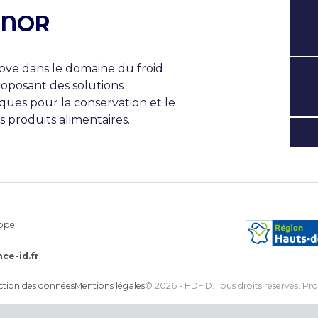
ONOR
ove dans le domaine du froid
proposant des solutions
ues pour la conservation et le
s produits alimentaires.
rope
ce-id.fr
ection des données
Mentions légales
© 2026 - HDFID. Tous droits réservés.
Pro