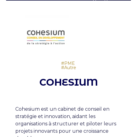
Type de structure
Ambition
PME
Autre
COHESIUM
Cohesium est un cabinet de conseil en
stratégie et innovation, aidant les
organisations à structurer et piloter leurs
projets innovants pour une croissance